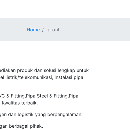
Home
profil
ediakan produk dan solusi lengkap untuk
l listrik/telekomunikasi, instalasi pipa
& Fitting,Pipa Steel & Fitting,Pipa
 Kwalitas terbaik.
gen dan logistik yang berpengalaman.
gan berbagai pihak.