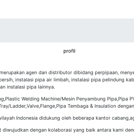
 merupakan agen dan distributor dibidang perpipaan, meny
rsih, instalasi pipa air limbah, instalasi pipa pelindung kabe
an instalasi pipa lainnya.
g,Plastic Welding Machine/Mesin Penyambung Pipa,Pipa PVC 
 Tray/Ladder,Valve,Flange,Pipa Tembaga & Insulation dengan
wilayah Indonesia didukung oleh beberapa kantor cabang,a
 diwujudkan dengan kolaborasi yang baik antara kami den