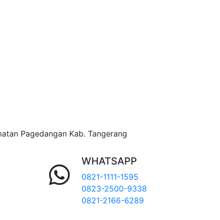
matan Pagedangan Kab. Tangerang
WHATSAPP
0821-1111-1595
0823-2500-9338
0821-2166-6289