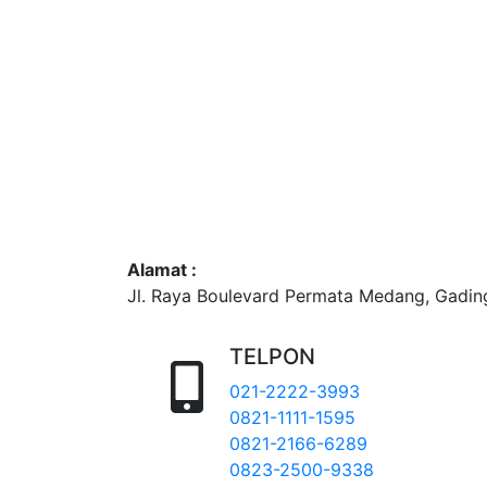
Alamat :
Jl. Raya Boulevard Permata Medang, Gadi
TELPON
021-2222-3993
0821-1111-1595
0821-2166-6289
0823-2500-9338