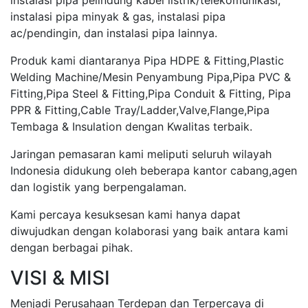
instalasi pipa pelindung kabel listrik/telekomunikasi,
instalasi pipa minyak & gas, instalasi pipa
ac/pendingin, dan instalasi pipa lainnya.
Produk kami diantaranya Pipa HDPE & Fitting,Plastic
Welding Machine/Mesin Penyambung Pipa,Pipa PVC &
Fitting,Pipa Steel & Fitting,Pipa Conduit & Fitting, Pipa
PPR & Fitting,Cable Tray/Ladder,Valve,Flange,Pipa
Tembaga & Insulation dengan Kwalitas terbaik.
Jaringan pemasaran kami meliputi seluruh wilayah
Indonesia didukung oleh beberapa kantor cabang,agen
dan logistik yang berpengalaman.
Kami percaya kesuksesan kami hanya dapat
diwujudkan dengan kolaborasi yang baik antara kami
dengan berbagai pihak.
VISI & MISI
Menjadi Perusahaan Terdepan dan Terpercaya di