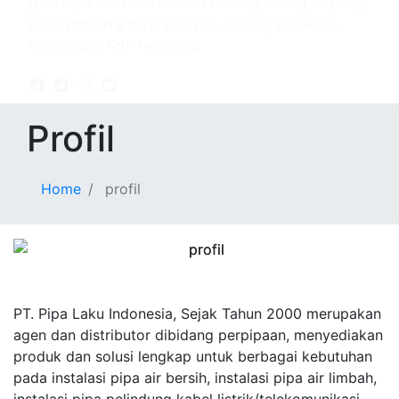
Jl. Raya Boulevard Permata Medang, Gading Serpong,
RUKO EDISON B No 5, Kelurahan Medang Kecamatan
Pagedangan Kab. Tangerang
Profil
Home
profil
PT. Pipa Laku Indonesia, Sejak Tahun 2000 merupakan
agen dan distributor dibidang perpipaan, menyediakan
produk dan solusi lengkap untuk berbagai kebutuhan
pada instalasi pipa air bersih, instalasi pipa air limbah,