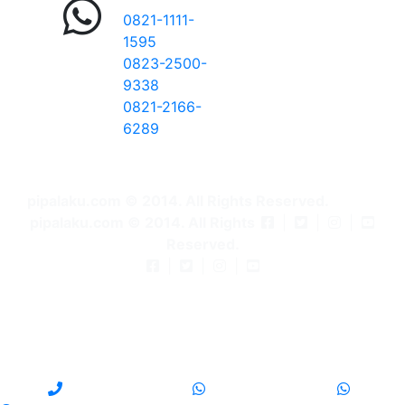
0821-1111-
1595
0823-2500-
9338
0821-2166-
6289
pipalaku.com © 2014. All Rights Reserved.
pipalaku.com © 2014. All Rights
|
|
|
Reserved.
|
|
|