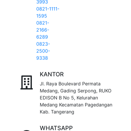
3993
0821-1111-
1595
0821-
2166-
6289
0823-
2500-
9338
KANTOR
Jl. Raya Boulevard Permata
Medang, Gading Serpong, RUKO
EDISON B No 5, Kelurahan
Medang Kecamatan Pagedangan
Kab. Tangerang
WHATSAPP