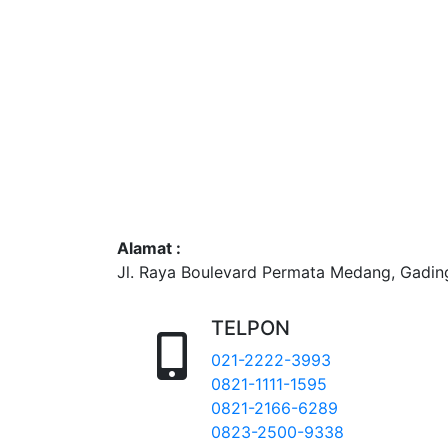
Alamat :
Jl. Raya Boulevard Permata Medang, Gadi
TELPON
021-2222-3993
0821-1111-1595
0821-2166-6289
0823-2500-9338