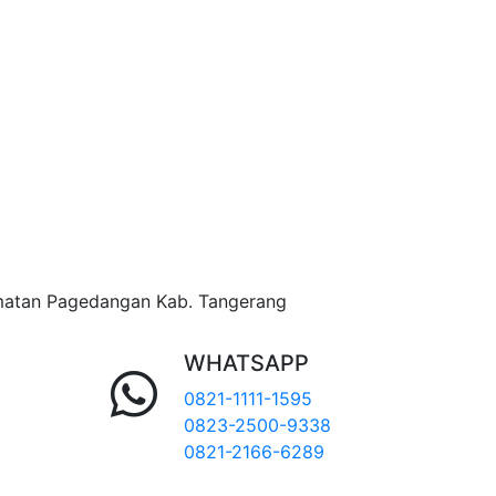
matan Pagedangan Kab. Tangerang
WHATSAPP
0821-1111-1595
0823-2500-9338
0821-2166-6289