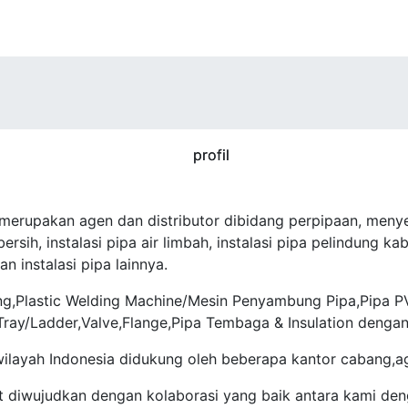
 merupakan agen dan distributor dibidang perpipaan, meny
rsih, instalasi pipa air limbah, instalasi pipa pelindung kabe
an instalasi pipa lainnya.
g,Plastic Welding Machine/Mesin Penyambung Pipa,Pipa PVC 
 Tray/Ladder,Valve,Flange,Pipa Tembaga & Insulation dengan
wilayah Indonesia didukung oleh beberapa kantor cabang,a
 diwujudkan dengan kolaborasi yang baik antara kami den