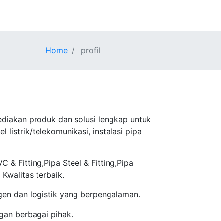
Home
profil
ediakan produk dan solusi lengkap untuk
l listrik/telekomunikasi, instalasi pipa
& Fitting,Pipa Steel & Fitting,Pipa
 Kwalitas terbaik.
gen dan logistik yang berpengalaman.
gan berbagai pihak.