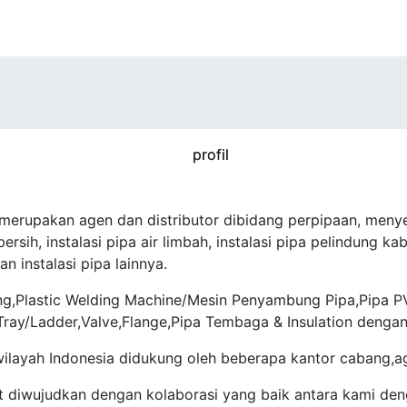
 merupakan agen dan distributor dibidang perpipaan, meny
rsih, instalasi pipa air limbah, instalasi pipa pelindung kabe
an instalasi pipa lainnya.
g,Plastic Welding Machine/Mesin Penyambung Pipa,Pipa PVC 
 Tray/Ladder,Valve,Flange,Pipa Tembaga & Insulation dengan
wilayah Indonesia didukung oleh beberapa kantor cabang,a
 diwujudkan dengan kolaborasi yang baik antara kami den