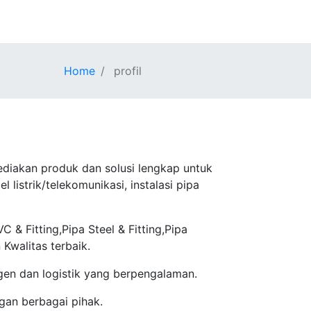
Home
profil
ediakan produk dan solusi lengkap untuk
l listrik/telekomunikasi, instalasi pipa
& Fitting,Pipa Steel & Fitting,Pipa
 Kwalitas terbaik.
gen dan logistik yang berpengalaman.
gan berbagai pihak.