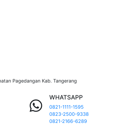
matan Pagedangan Kab. Tangerang
WHATSAPP
0821-1111-1595
0823-2500-9338
0821-2166-6289