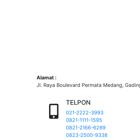
Alamat :
Jl. Raya Boulevard Permata Medang, Gadi
TELPON
021-2222-3993
0821-1111-1595
0821-2166-6289
0823-2500-9338