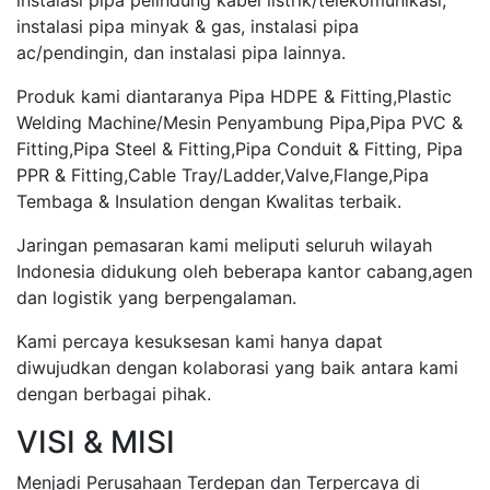
instalasi pipa pelindung kabel listrik/telekomunikasi,
instalasi pipa minyak & gas, instalasi pipa
ac/pendingin, dan instalasi pipa lainnya.
Produk kami diantaranya Pipa HDPE & Fitting,Plastic
Welding Machine/Mesin Penyambung Pipa,Pipa PVC &
Fitting,Pipa Steel & Fitting,Pipa Conduit & Fitting, Pipa
PPR & Fitting,Cable Tray/Ladder,Valve,Flange,Pipa
Tembaga & Insulation dengan Kwalitas terbaik.
Jaringan pemasaran kami meliputi seluruh wilayah
Indonesia didukung oleh beberapa kantor cabang,agen
dan logistik yang berpengalaman.
Kami percaya kesuksesan kami hanya dapat
diwujudkan dengan kolaborasi yang baik antara kami
dengan berbagai pihak.
VISI & MISI
Menjadi Perusahaan Terdepan dan Terpercaya di