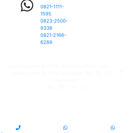
0821-1111-
1595
0823-2500-
9338
0821-2166-
6289
pipalaku.com © 2014. All Rights Reserved.
pipalaku.com © 2014. All Rights
|
|
|
Reserved.
|
|
|