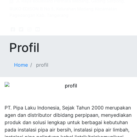
Jl. Raya Boulevard Permata Medang, Gading Serpong,
RUKO EDISON B No 5, Kelurahan Medang Kecamatan
Pagedangan Kab. Tangerang
Profil
Home
profil
PT. Pipa Laku Indonesia, Sejak Tahun 2000 merupakan
agen dan distributor dibidang perpipaan, menyediakan
produk dan solusi lengkap untuk berbagai kebutuhan
pada instalasi pipa air bersih, instalasi pipa air limbah,