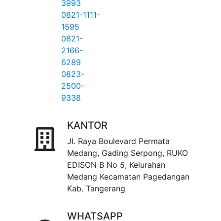
3993
0821-1111-
1595
0821-
2166-
6289
0823-
2500-
9338
KANTOR
Jl. Raya Boulevard Permata
Medang, Gading Serpong, RUKO
EDISON B No 5, Kelurahan
Medang Kecamatan Pagedangan
Kab. Tangerang
WHATSAPP