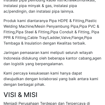
instalasi pipa pelindung kabel listrik/telekomunikasi,
instalasi pipa minyak & gas, instalasi pipa
ac/pendingin, dan instalasi pipa lainnya.
Produk kami diantaranya Pipa HDPE & Fitting,Plastic
Welding Machine/Mesin Penyambung Pipa,Pipa PVC &
Fitting,Pipa Steel & Fitting,Pipa Conduit & Fitting, Pipa
PPR & Fitting,Cable Tray/Ladder,Valve,Flange,Pipa
Tembaga & Insulation dengan Kwalitas terbaik.
Jaringan pemasaran kami meliputi seluruh wilayah
Indonesia didukung oleh beberapa kantor cabang,agen
dan logistik yang berpengalaman.
Kami percaya kesuksesan kami hanya dapat
diwujudkan dengan kolaborasi yang baik antara kami
dengan berbagai pihak.
VISI & MISI
Menjadi Perusahaan Terdepan dan Terpercaya di