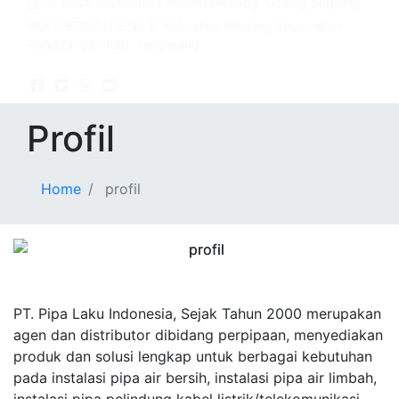
Jl. Raya Boulevard Permata Medang, Gading Serpong,
RUKO EDISON B No 5, Kelurahan Medang Kecamatan
Pagedangan Kab. Tangerang
Profil
Home
profil
PT. Pipa Laku Indonesia, Sejak Tahun 2000 merupakan
agen dan distributor dibidang perpipaan, menyediakan
produk dan solusi lengkap untuk berbagai kebutuhan
pada instalasi pipa air bersih, instalasi pipa air limbah,