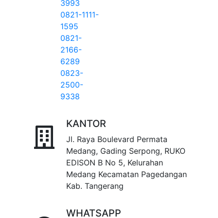
3993
0821-1111-
1595
0821-
2166-
6289
0823-
2500-
9338
KANTOR
Jl. Raya Boulevard Permata
Medang, Gading Serpong, RUKO
EDISON B No 5, Kelurahan
Medang Kecamatan Pagedangan
Kab. Tangerang
WHATSAPP