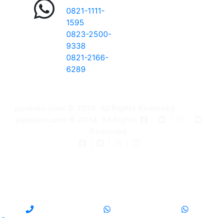
0821-1111-
1595
0823-2500-
9338
0821-2166-
6289
pipalaku.com © 2014. All Rights Reserved.
pipalaku.com © 2014. All Rights
|
|
|
Reserved.
|
|
|